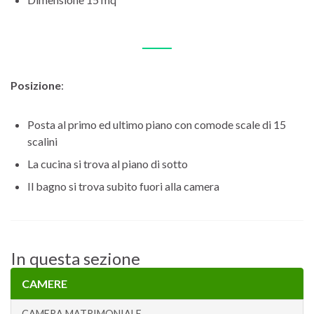
Posizione
:
Posta al primo ed ultimo piano con comode scale di 15
scalini
La cucina si trova al piano di sotto
Il bagno si trova subito fuori alla camera
In questa sezione
CAMERE
CAMERA MATRIMONIALE