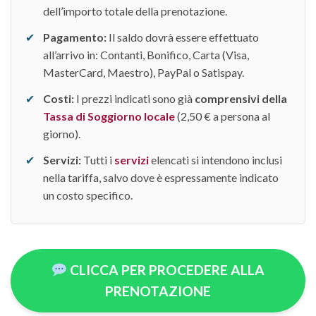
dell’importo totale della prenotazione.
✔
Pagamento:
Il saldo dovrà essere effettuato
all’arrivo in: Contanti, Bonifico, Carta (Visa,
MasterCard, Maestro), PayPal o Satispay.
✔
Costi:
I prezzi indicati sono già
comprensivi della
Tassa di Soggiorno locale
(2,50 € a persona al
giorno).
✔
Servizi:
Tutti i
servizi
elencati si intendono inclusi
nella tariffa, salvo dove è espressamente indicato
un costo specifico.
CLICCA PER PROCEDERE ALLA
PRENOTAZIONE