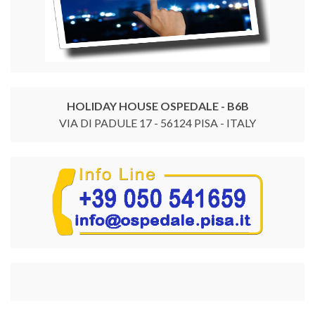
HOLIDAY HOUSE OSPEDALE - B6B
VIA DI PADULE 17 - 56124 PISA - ITALY