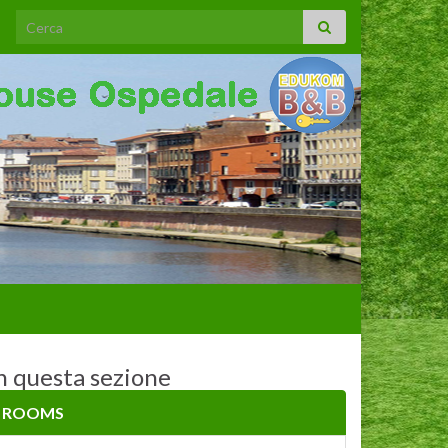
Search for:
n questa sezione
ROOMS